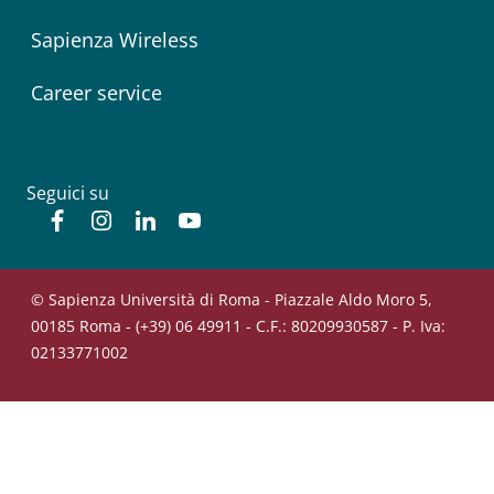
Sapienza Wireless
Career service
Seguici su
Facebook
Instagram
Linkedin
YouTube
© Sapienza Università di Roma - Piazzale Aldo Moro 5,
00185 Roma - (+39) 06 49911 - C.F.: 80209930587 - P. Iva:
02133771002