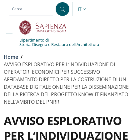
Salta al contenuto principale
Skip to footer content
IT
SELETTORE LINGUA: CURREN
Dipartimento di
Storia, Disegno e Restauro dell'Architettura
Briciole di pane
Home
/
AVVISO ESPLORATIVO PER L’INDIVIDUAZIONE DI
OPERATORI ECONOMICI PER SUCCESSIVO
AFFIDAMENTO DIRETTO PER LA COSTRUZIONE DI UN
DATABASE DIGITALE ONLINE PER LA DISSEMINAZIONE
DELLA RICERCA DEL PROGETTO KNOW.IT FINANZIATO
NELL’AMBITO DEL PNRR
AVVISO ESPLORATIVO
PER L’INDIVIDUAZIONE