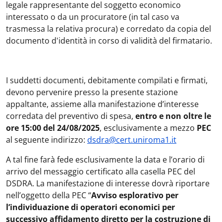
legale rappresentante del soggetto economico
interessato o da un procuratore (in tal caso va
trasmessa la relativa procura) e corredato da copia del
documento d'identità in corso di validità del firmatario.
I suddetti documenti, debitamente compilati e firmati,
devono pervenire presso la presente stazione
appaltante, assieme alla manifestazione d’interesse
corredata del preventivo di spesa,
entro e non oltre le
ore 15:00 del 24/08/2025
, esclusivamente a mezzo
PEC
al seguente indirizzo:
dsdra@cert.uniroma1.it
A tal fine farà fede esclusivamente la data e l’orario di
arrivo del messaggio certificato alla casella PEC del
DSDRA. La manifestazione di interesse dovrà riportare
nell’oggetto della PEC “
Avviso esplorativo per
l’individuazione di operatori economici per
successivo affidamento diretto per la costruzione di