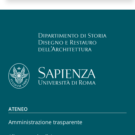
Footer menu
ATENEO
Amministrazione trasparente