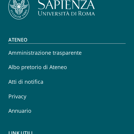
Footer menu
ATENEO
Amministrazione trasparente
Albo pretorio di Ateneo
Atti di notifica
Privacy
Annuario
LINK UTILI