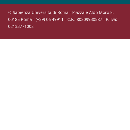
© Sapienza Università di Roma - Piazzale Aldo Moro 5,
00185 Roma - (+39) 06 49911 - C.F.: 80209930587 - P. Iva:
02133771002