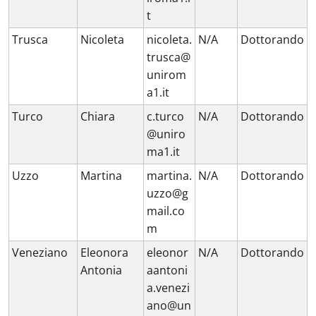
t
Trusca
Nicoleta
nicoleta.
N/A
Dottorando
trusca@
unirom
a1.it
Turco
Chiara
c.turco
N/A
Dottorando
@uniro
ma1.it
Uzzo
Martina
martina.
N/A
Dottorando
uzzo@g
mail.co
m
Veneziano
Eleonora
eleonor
N/A
Dottorando
Antonia
aantoni
a.venezi
ano@un