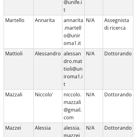
@unife.i
t
Martello
Annarita
annarita
N/A
Assegnista
.martell
di ricerca
o@unir
oma1.it
Mattioli
Alessandro
alessan
N/A
Dottorando
dro.mat
tioli@un
iroma1.i
t
Mazzali
Niccolo'
niccolo.
N/A
Dottorando
mazzali
@gmail.
com
Mazzei
Alessia
alessia.
N/A
Dottorando
mazzei