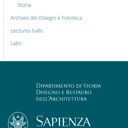
Storia
Archivio dei Disegni e Fototeca
Lectures halls
Labs