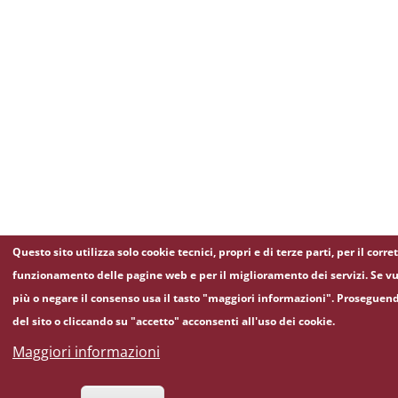
Questo sito utilizza solo cookie tecnici, propri e di terze parti, per il corre
funzionamento delle pagine web e per il miglioramento dei servizi. Se vu
più o negare il consenso usa il tasto "maggiori informazioni". Proseguen
del sito o cliccando su "accetto" acconsenti all'uso dei cookie.
Maggiori informazioni