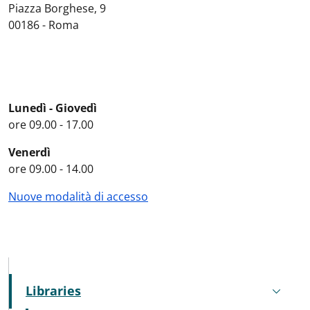
Piazza Borghese, 9
00186 - Roma
Lunedì - Giovedì
ore 09.00 - 17.00
Venerdì
ore 09.00 - 14.00
Nuove modalità di accesso
MENU CEV SECOND NAVIGATION
Libraries
Active