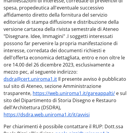
manifestazioni di interesse, corredate di preventivi di
spesa, propedeutica all'eventuale successivo
affidamento diretto della fornitura del servizio
editoriale di stampa diffusione e distribuzione della
versione cartacea della rivista semestrale di Ateneo
"Disegnare. Idee, Immagini" .I soggetti interessati
possono far pervenire la propria manifestazione di
interesse, corredata dei documenti richiesti e
dell'offerta economica dettagliata, entro e non oltre le
ore 14.00 del 26 dicembre 2023, esclusivamente a
mezzo pec, al seguente indirizzo:
dsdra@cert.uniroma1.it
Il presente avviso è pubblicato
sul sito di Ateneo, sezione Amministrazione
trasparente,
https://web.uniroma1.it/gareappalti/
e sul
sito del Dipartimento di Storia Disegno e Restauro
dell'Architettura (DSDRA),
https://dsdra.web.uniroma1.it/it/avvisi
Per chiarimenti è possibile contattare il RUP: Dott.ssa