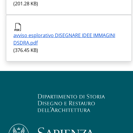
(201.28 KB)
avviso esplorativo DISEGNARE IDEE IMMAGINI
DSDRA.pdf
(376.45 KB)