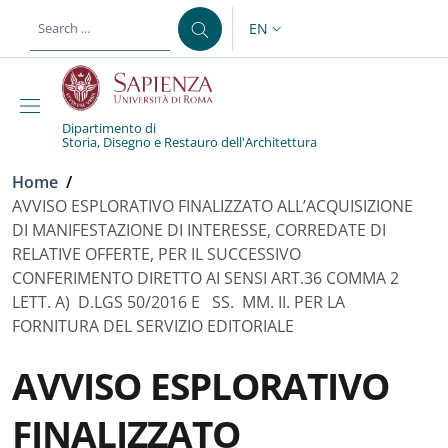
Skip to main content
Skip to footer content
EN
LANGUAGE SWITCHER: CURR
Dipartimento di
Storia, Disegno e Restauro dell'Architettura
Breadcrumb
Home
/
AVVISO ESPLORATIVO FINALIZZATO ALL’ACQUISIZIONE
DI MANIFESTAZIONE DI INTERESSE, CORREDATE DI
RELATIVE OFFERTE, PER IL SUCCESSIVO
CONFERIMENTO DIRETTO AI SENSI ART.36 COMMA 2
LETT. A) D.LGS 50/2016 E SS. MM. II. PER LA
FORNITURA DEL SERVIZIO EDITORIALE
AVVISO ESPLORATIVO
FINALIZZATO