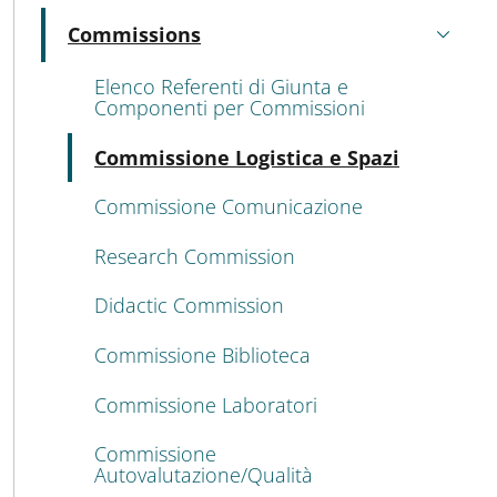
Commissions
Active
Elenco Referenti di Giunta e
Componenti per Commissioni
Active
Commissione Logistica e Spazi
Commissione Comunicazione
Research Commission
Didactic Commission
Commissione Biblioteca
Commissione Laboratori
Commissione
Autovalutazione/Qualità