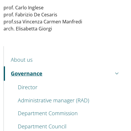
prof. Carlo Inglese
prof. Fabrizio De Cesaris
prof.ssa Vincenza Carmen Manfredi
arch. Elisabetta Giorgi
MENU CEV SECOND NAVIGATION
About us
Governance
Active
Director
Administrative manager (RAD)
Department Commission
Department Council