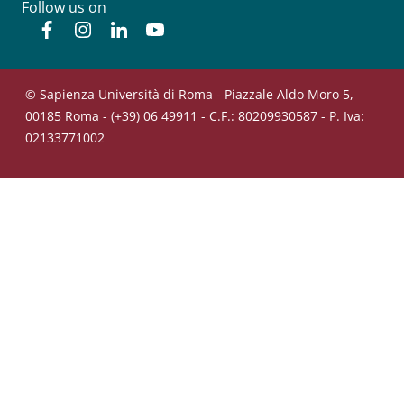
Follow us on
Facebook
Instagram
Linkedin
YouTube
© Sapienza Università di Roma - Piazzale Aldo Moro 5,
00185 Roma - (+39) 06 49911 - C.F.: 80209930587 - P. Iva:
02133771002