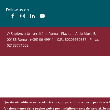
Follow us on
Facebook
Instagram
Linkedin
YouTube
© Sapienza Università di Roma - Piazzale Aldo Moro 5,
00185 Roma - (+39) 06 49911 - C.F.: 80209930587 - P. Iva:
02133771002
Questo sito utilizza solo cookie tecnici, propri e di terze parti, per il corre
funzionamento delle pagine web e per il miglioramento dei servizi. Se vu