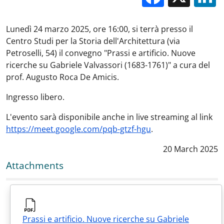
Lunedì 24 marzo 2025, ore 16:00, si terrà presso il
Centro Studi per la Storia dell'Architettura (via
Petroselli, 54) il convegno "Prassi e artificio. Nuove
ricerche su Gabriele Valvassori (1683-1761)" a cura del
prof. Augusto Roca De Amicis.
Ingresso libero.
L'evento sarà disponibile anche in live streaming al link
https://meet.google.com/pqb-gtzf-hgu
.
Data notizia
:
20 March 2025
Attachments
Prassi e artificio. Nuove ricerche su Gabriele