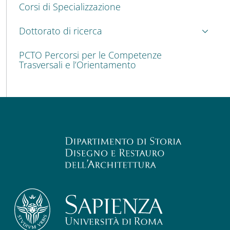
Corsi di Specializzazione
Dottorato di ricerca
PCTO Percorsi per le Competenze
Trasversali e l’Orientamento