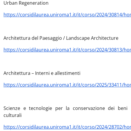
Urban Regeneration
https://corsidilaurea.uniroma1.it/it/corso/2024/30814/h
Architettura del Paesaggio / Landscape Architecture
https://corsidilaurea.uniroma1.it/it/corso/2024/30813/h
Architettura – Interni e allestimenti
https://corsidilaurea.uniroma1.it/it/corso/2025/33411/h
Scienze e tecnologie per la conservazione dei beni
culturali
https://corsidilaurea.uniroma1.it/it/corso/2024/28702/h