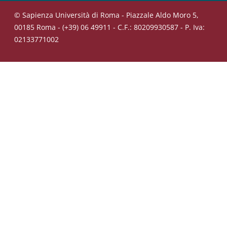
© Sapienza Università di Roma - Piazzale Aldo Moro 5,
00185 Roma - (+39) 06 49911 - C.F.: 80209930587 - P. Iva:
02133771002