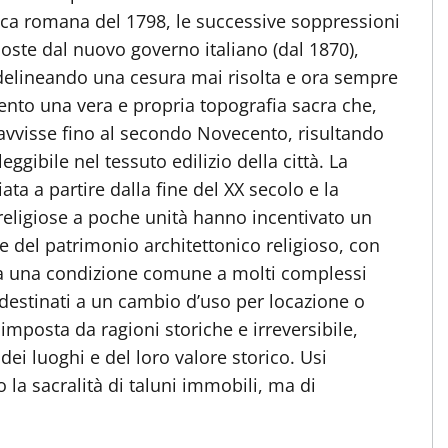
ica romana del 1798, le successive soppressioni
ste dal nuovo governo italiano (dal 1870),
delineando una cesura mai risolta e ora sempre
tocento una vera e propria topografia sacra che,
avvisse fino al secondo Novecento, risultando
gibile nel tessuto edilizio della città. La
ta a partire dalla fine del XX secolo e la
eligiose a poche unità hanno incentivato un
 del patrimonio architettonico religioso, con
sta una condizione comune a molti complessi
 destinati a un cambio d’uso per locazione o
mposta da ragioni storiche e irreversibile,
ei luoghi e del loro valore storico. Usi
 la sacralità di taluni immobili, ma di