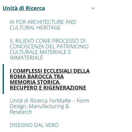
ENU CEV SECOND NAVIGATION
Unità di Ricerca
Active
AI FOR ARCHITECTURE AND
CULTURAL HERITAGE
IL RILIEVO COME PROCESSO DI
CONOSCENZA DEL PATRIMONIO
CULTURALE MATERIALE E
IMMATERIALE
Active
I COMPLESSI ECCLESIALI DELLA
ROMA BAROCCA TRA
MEMORIA STORICA,
RECUPERO E RIGENERAZIONE
Unità di Ricerca ForMaRe – Form
Design, Manufacturing &
Research
DISEGNO DAL VERO