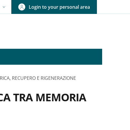
Login to your personal area
N
NGUAGE SWITCHER: CURRENT LANGUAGE
RICA, RECUPERO E RIGENERAZIONE
CCA TRA MEMORIA
nkedIn