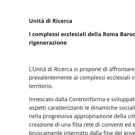
Unità di Ricerca
I complessi ecclesiali della Roma Baro
rigenerazione
L’Unità di Ricerca si propone di affrontar
prevalentemente ai complessi ecclesiali i
territorio.
Innescato dalla Controriforma e sviluppato
aspetti caratterizzanti le dinamiche socia
nella progressiva appropriazione della citt
creazione di una fitta rete di conventi ed
bruscamente interrotto dalla fine del gov