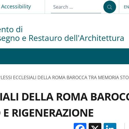
p
Accessibility
E
LA
nto di
isegno e Restauro dell'Architettura
PLESSI ECCLESIALI DELLA ROMA BAROCCA TRA MEMORIA STO
SIALI DELLA ROMA BARO
 E RIGENERAZIONE
Facebook
X
Li