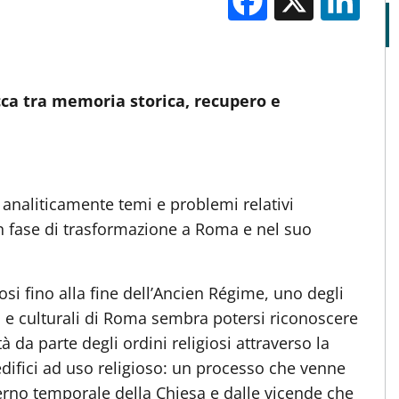
M
cca tra memoria storica, recupero e
e analiticamente temi e problemi relativi
n fase di trasformazione a Roma e nel suo
si fino alla fine dell’Ancien Régime, uno degli
li e culturali di Roma sembra potersi riconoscere
à da parte degli ordini religiosi attraverso la
 edifici ad uso religioso: un processo che venne
erno temporale della Chiesa e dalle vicende che