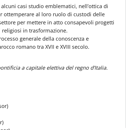
alcuni casi studio emblematici, nell’ottica di
 per ottemperare al loro ruolo di custodi delle
 settore per mettere in atto consapevoli progetti
 religiosi in trasformazione.
 processo generale della conoscenza e
arocco romano tra XVII e XVIII secolo.
tificia a capitale elettiva del regno d’Italia.
sor)
or)