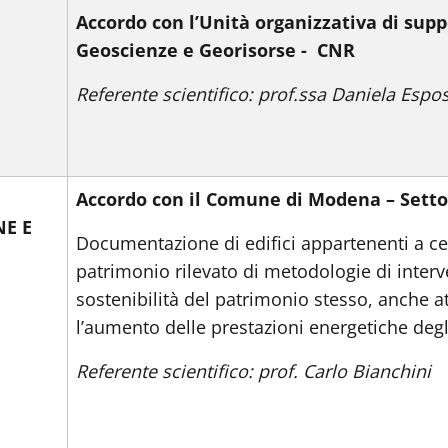
Accordo con l’Unità organizzativa di supp
Geoscienze e Georisorse - CNR
Referente scientifico: prof.ssa Daniela Espos
Accordo con il Comune di Modena – Settor
NE E
Documentazione di edifici appartenenti a cen
patrimonio rilevato di metodologie di interve
sostenibilità del patrimonio stesso, anche a
l’aumento delle prestazioni energetiche degli
Referente scientifico: prof. Carlo Bianchini