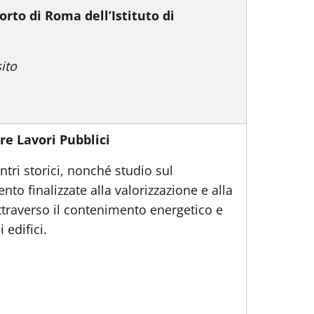
orto di Roma dell’Istituto di
ito
e Lavori Pubblici
tri storici, nonché studio sul
nto finalizzate alla valorizzazione e alla
ttraverso il contenimento energetico e
 edifici.