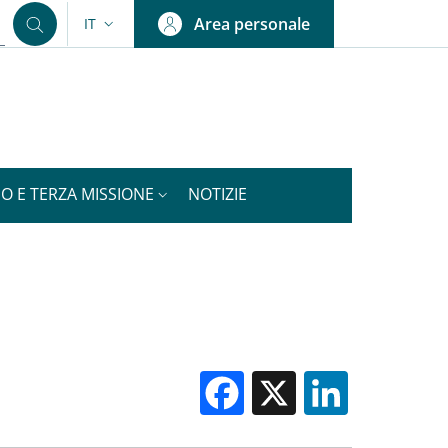
Area personale
IT
SELETTORE LINGUA: CURRENT LANGUAGE
IO E TERZA MISSIONE
NOTIZIE
Facebook
X
Linked