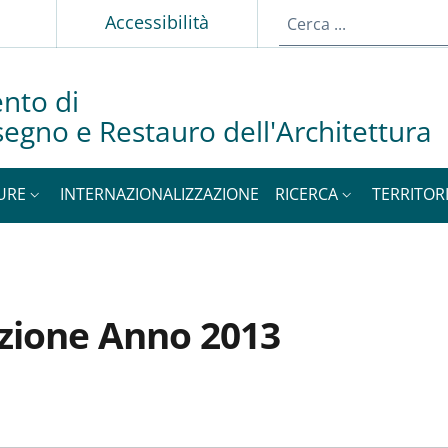
p
Accessibilità
nto di
isegno e Restauro dell'Architettura
URE
INTERNAZIONALIZZAZIONE
RICERCA
TERRITOR
azione Anno 2013