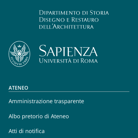
Footer menu
ATENEO
Amministrazione trasparente
Albo pretorio di Ateneo
Atti di notifica