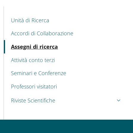
MENU CEV SECOND NAVIGATION
Unità di Ricerca
Accordi di Collaborazione
Attivo
Assegni di ricerca
Attività conto terzi
Seminari e Conferenze
Professori visitatori
Riviste Scientifiche