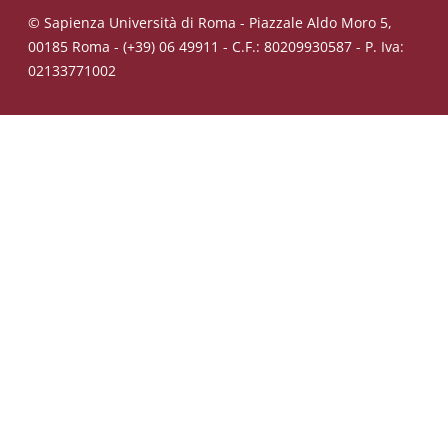
© Sapienza Università di Roma - Piazzale Aldo Moro 5,
00185 Roma - (+39) 06 49911 - C.F.: 80209930587 - P. Iva:
02133771002