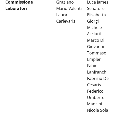
Commissione
Graziano
Luca James
Laboratori
Mario Valenti
Senatore
Laura
Elisabetta
Carlevaris
Giorgi
Michele
Asciutti
Marco Di
Giovanni
Tommaso
Empler
Fabio
Lanfranchi
Fabrizio De
Cesaris
Federico
Umberto
Mancini
Nicola Sola