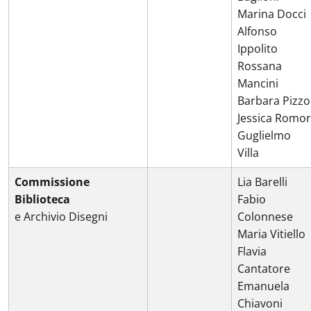
Marina Docci
Alfonso
Ippolito
Rossana
Mancini
Barbara Pizzo
Jessica Romor
Guglielmo
Villa
Commissione
Lia Barelli
Biblioteca
Fabio
e Archivio Disegni
Colonnese
Maria Vitiello
Flavia
Cantatore
Emanuela
Chiavoni