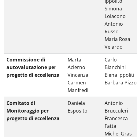
Ippolito
Simona
Loiacono
Antonio
Russo
Maria Rosa
Velardo
Commissione di
Marta
Carlo
autovalutazione per
Acierno
Bianchini
progetto di eccellenza
Vincenza
Elena Ippoliti
Carmen
Barbara Pizzo
Manfredi
Comitato di
Daniela
Antonio
Monitoraggio per
Esposito
Brucculeri
progetto di eccellenza
Francesca
Fatta
Michel Gras