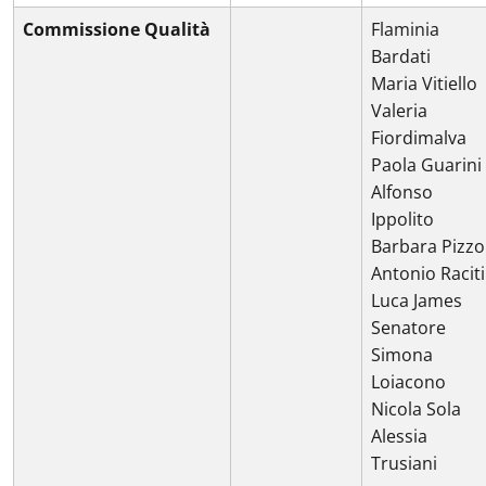
Commissione Qualità
Flaminia
Bardati
Maria Vitiello
Valeria
Fiordimalva
Paola Guarini
Alfonso
Ippolito
Barbara Pizzo
Antonio Raciti
Luca James
Senatore
Simona
Loiacono
Nicola Sola
Alessia
Trusiani