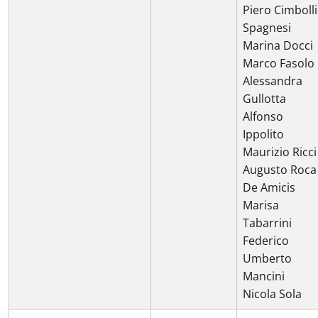
Piero Cimbolli
Spagnesi
Marina Docci
Marco Fasolo
Alessandra
Gullotta
Alfonso
Ippolito
Maurizio Ricci
Augusto Roca
De Amicis
Marisa
Tabarrini
Federico
Umberto
Mancini
Nicola Sola