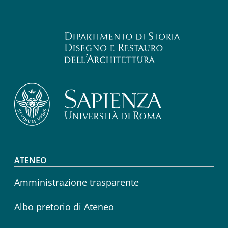
Footer menu
ATENEO
Amministrazione trasparente
Albo pretorio di Ateneo