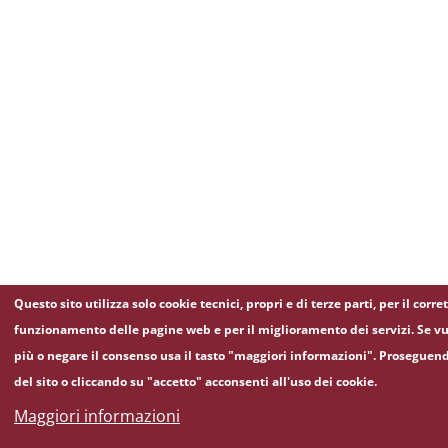
Questo sito utilizza solo cookie tecnici, propri e di terze parti, per il corre
funzionamento delle pagine web e per il miglioramento dei servizi. Se vu
più o negare il consenso usa il tasto "maggiori informazioni". Proseguen
del sito o cliccando su "accetto" acconsenti all'uso dei cookie.
Maggiori informazioni