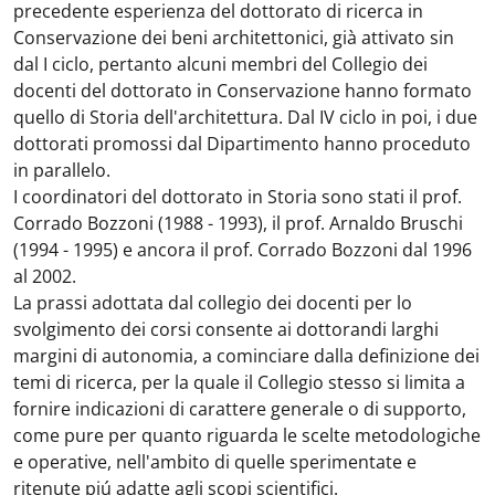
precedente esperienza del dottorato di ricerca in
Conservazione dei beni architettonici, già attivato sin
dal I ciclo, pertanto alcuni membri del Collegio dei
docenti del dottorato in Conservazione hanno formato
quello di Storia dell'architettura. Dal IV ciclo in poi, i due
dottorati promossi dal Dipartimento hanno proceduto
in parallelo.
I coordinatori del dottorato in Storia sono stati il prof.
Corrado Bozzoni (1988 - 1993), il prof. Arnaldo Bruschi
(1994 - 1995) e ancora il prof. Corrado Bozzoni dal 1996
al 2002.
La prassi adottata dal collegio dei docenti per lo
svolgimento dei corsi consente ai dottorandi larghi
margini di autonomia, a cominciare dalla definizione dei
temi di ricerca, per la quale il Collegio stesso si limita a
fornire indicazioni di carattere generale o di supporto,
come pure per quanto riguarda le scelte metodologiche
e operative, nell'ambito di quelle sperimentate e
ritenute piú adatte agli scopi scientifici.