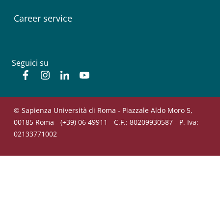
Career service
Seguici su
Facebook
Instagram
Linkedin
YouTube
© Sapienza Università di Roma - Piazzale Aldo Moro 5,
00185 Roma - (+39) 06 49911 - C.F.: 80209930587 - P. Iva:
02133771002