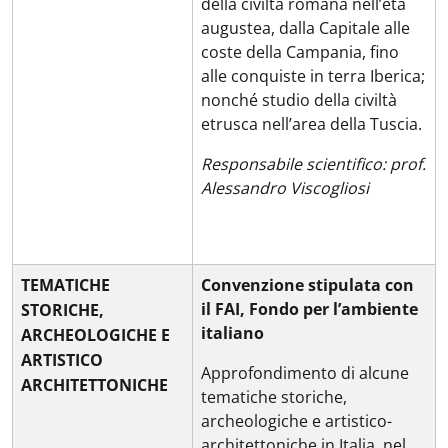
della civiltà romana nell’età
augustea, dalla Capitale alle
coste della Campania, fino
alle conquiste in terra Iberica;
nonché studio della civiltà
etrusca nell’area della Tuscia.
Responsabile scientifico: prof.
Alessandro Viscogliosi
TEMATICHE
Convenzione stipulata con
il FAI, Fondo per l’ambiente
STORICHE,
italiano
ARCHEOLOGICHE E
ARTISTICO
Approfondimento di alcune
ARCHITETTONICHE
tematiche storiche,
archeologiche e artistico-
architettoniche in Italia, nel