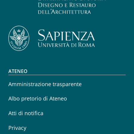
Footer menu
ATENEO
Amministrazione trasparente
Albo pretorio di Ateneo
Atti di notifica
Privacy