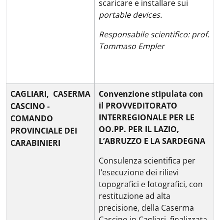
scaricare e installare sui
portable devices.
Responsabile scientifico: prof.
Tommaso Empler
CAGLIARI, CASERMA
Convenzione stipulata con
il PROVVEDITORATO
CASCINO -
INTERREGIONALE PER LE
COMANDO
OO.PP. PER IL LAZIO,
PROVINCIALE DEI
L’ABRUZZO E LA SARDEGNA
CARABINIERI
Consulenza scientifica per
l’esecuzione dei rilievi
topografici e fotografici, con
restituzione ad alta
precisione, della Caserma
Cascino in Cagliari, finalizzata