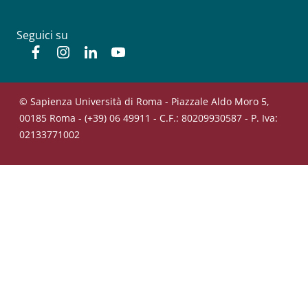
Seguici su
Facebook
Instagram
Linkedin
YouTube
© Sapienza Università di Roma - Piazzale Aldo Moro 5,
00185 Roma - (+39) 06 49911 - C.F.: 80209930587 - P. Iva:
02133771002