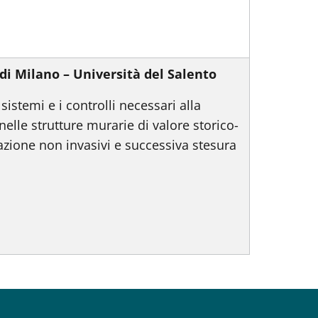
 di Milano – Università del Salento
istemi e i controlli necessari alla
nelle strutture murarie di valore storico-
azione non invasivi e successiva stesura