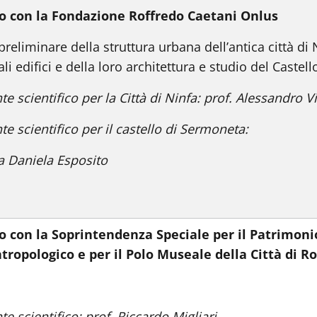
o con la Fondazione Roffredo Caetani Onlus
preliminare della struttura urbana dell’antica città di 
ali edifici e della loro architettura e studio del Caste
nte scientifico per la Città di Ninfa: prof. A
te scientifico per il castello di Sermoneta:
a Daniela Esposito
o con la Soprintendenza Speciale per il Patrimonio
tropologico e per il Polo Museale della Città di 
te scientifico: prof. Riccardo Migliari