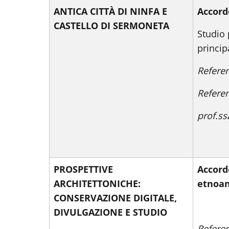
ANTICA CITTÀ DI NINFA E
Accord
CASTELLO DI SERMONETA
Studio 
princip
Refere
Referen
prof.ss
PROSPETTIVE
Accord
ARCHITETTONICHE:
etnoan
CONSERVAZIONE DIGITALE,
DIVULGAZIONE E STUDIO
Referen