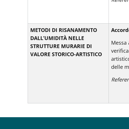
METODI DI RISANAMENTO
Accordo
DALL’UMIDITÀ NELLE
Messa a
STRUTTURE MURARIE DI
verific
VALORE STORICO-ARTISTICO
artisti
delle m
Referen