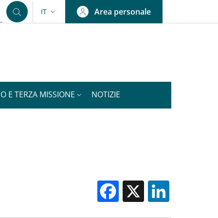
Area personale
IT
SELETTORE LINGUA: CURRENT LANGUAGE
IO E TERZA MISSIONE
NOTIZIE
Facebook
X
Linked