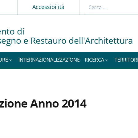
p
Accessibilità
nto di
isegno e Restauro dell'Architettura
URE
INTERNAZIONALIZZAZIONE
RICERCA
TERRITOR
azione Anno 2014