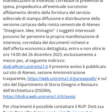
manifestazioni di interesse, corredate di preventivi di
spesa, propedeutica all'eventuale successivo
affidamento diretto della fornitura del servizio
editoriale di stampa diffusione e distribuzione della
versione cartacea della rivista semestrale di Ateneo
"Disegnare. Idee, Immagini" .I soggetti interessati
possono far pervenire la propria manifestazione di
interesse, corredata dei documenti richiesti e
dell'offerta economica dettagliata, entro e non oltre le
ore 14.00 del 26 dicembre 2023, esclusivamente a
mezzo pec, al seguente indirizzo:
dsdra@cert.uniroma1.it
Il presente avviso è pubblicato
sul sito di Ateneo, sezione Amministrazione
trasparente,
https://web.uniroma1.it/gareappalti/
e sul
sito del Dipartimento di Storia Disegno e Restauro
dell'Architettura (DSDRA),
https://dsdra.web.uniroma1.it/it/avvisi
Per chiarimenti è possibile contattare il RUP: Dott.ssa