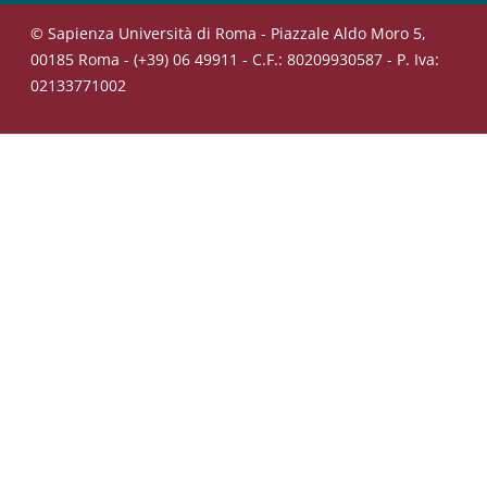
© Sapienza Università di Roma - Piazzale Aldo Moro 5,
00185 Roma - (+39) 06 49911 - C.F.: 80209930587 - P. Iva:
02133771002