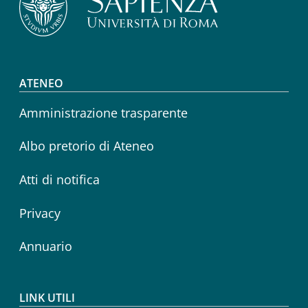
Footer menu
ATENEO
Amministrazione trasparente
Albo pretorio di Ateneo
Atti di notifica
Privacy
Annuario
LINK UTILI