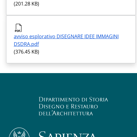
(201.28 KB)
avviso esplorativo DISEGNARE IDEE IMMAGINI
DSDRA.pdf
(376.45 KB)