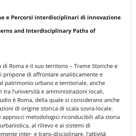
e e Percorsi interdisciplinari di innovazione
terns and Interdisciplinary Paths of
 di Roma e il suo territorio – Trame Storiche e
 si propone di affrontare analiticamente e
al patrimonio urbano e territoriale, anche
 tra l’università e amministrazioni locali,
i studio è Roma, della quale si considerano anche
ioni di origine storica di scala sovra-locale.
approcci metodologici riconducibili alla storia
’urbanistica, al rilievo e ai sistemi di
ente inter- e trans-disciplinare, l’attività