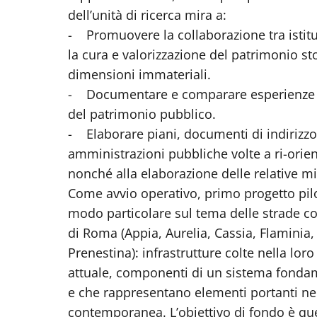
dell’unità di ricerca mira a:
- Promuovere la collaborazione tra istituz
la cura e valorizzazione del patrimonio st
dimensioni immateriali.
- Documentare e comparare esperienze naz
del patrimonio pubblico.
- Elaborare piani, documenti di indirizz
amministrazioni pubbliche volte a ri-orien
nonché alla elaborazione delle relative m
Come avvio operativo, primo progetto pilota
modo particolare sul tema delle strade co
di Roma (Appia, Aurelia, Cassia, Flaminia,
Prenestina): infrastrutture colte nella lor
attuale, componenti di un sistema fondame
e che rappresentano elementi portanti nel
contemporanea. L’obiettivo di fondo è quell