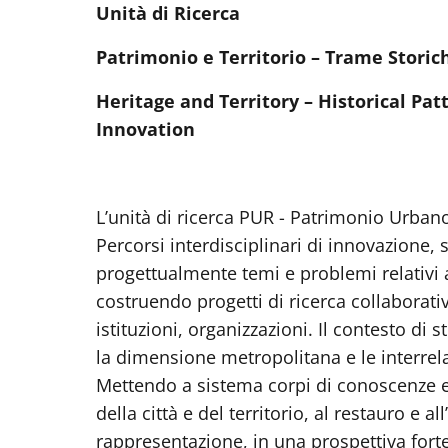
Unità di Ricerca
Patrimonio e Territorio – Trame Storich
Heritage and Territory – Historical Pat
Innovation
L’unità di ricerca PUR - Patrimonio Urbano
Percorsi interdisciplinari di innovazione,
progettualmente temi e problemi relativi 
costruendo progetti di ricerca collaborativi
istituzioni, organizzazioni. Il contesto d
la dimensione metropolitana e le interrelaz
Mettendo a sistema corpi di conoscenze e 
della città e del territorio, al restauro e all
rappresentazione, in una prospettiva fortem