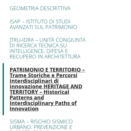
GEOMETRIA DESCRITTIVA
ISAP – ISTITUTO DI STUDI
AVANZATI SUL PATRIMONIO
JTRU-IDRA – UNITÀ CONGIUNTA
DI RICERCA TECNICA SU
INTELLIGENCE, DIFESA E
RECUPERO IN ARCHITETTURA
Active
PATRIMONIO E TERRITORIO –
Trame Storiche e Percorsi
interdisciplinari di
innovazione HERITAGE AND
TERRITORY – Historical
Patterns and
Interdisciplinary Paths of
Innovation
SISMA – RISCHIO SISMICO
URBANO: PREVENZIONE E