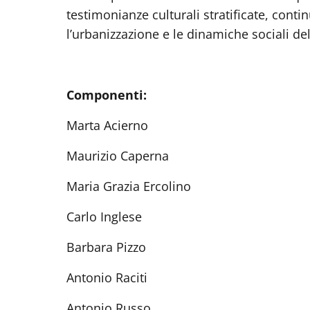
testimonianze culturali stratificate, conti
l’urbanizzazione e le dinamiche sociali de
Componenti:
Marta Acierno
Maurizio Caperna
Maria Grazia Ercolino
Carlo Inglese
Barbara Pizzo
Antonio Raciti
Antonio Russo