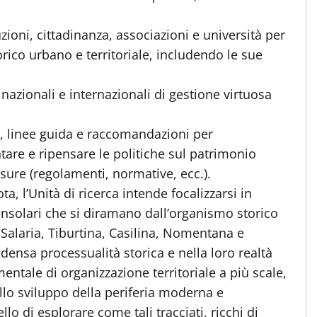
ioni, cittadinanza, associazioni e università per
orico urbano e territoriale, includendo le sue
ionali e internazionali di gestione virtuosa
o, linee guida e raccomandazioni per
tare e ripensare le politiche sul patrimonio
isure (regolamenti, normative, ecc.).
, l’Unità di ricerca intende focalizzarsi in
nsolari che si diramano dall’organismo storico
 Salaria, Tiburtina, Casilina, Nomentana e
o densa processualità storica e nella loro realtà
ntale di organizzazione territoriale a più scale,
lo sviluppo della periferia moderna e
o di esplorare come tali tracciati, ricchi di