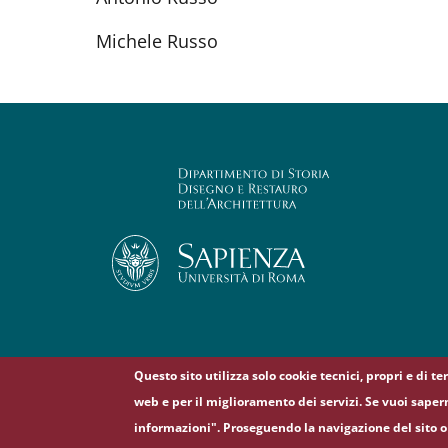
Michele Russo
Questo sito utilizza solo cookie tecnici, propri e di t
web e per il miglioramento dei servizi. Se vuoi saper
informazioni". Proseguendo la navigazione del sito o 
© Sapienza Università di Roma - Piazzale Aldo Moro 